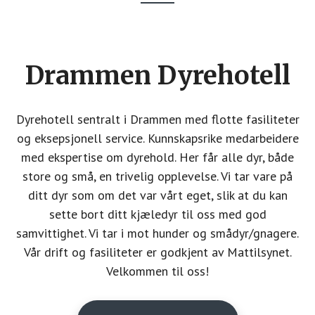
Footer
CTA
Drammen Dyrehotell
Dyrehotell sentralt i Drammen med flotte fasiliteter
og eksepsjonell service. Kunnskapsrike medarbeidere
med ekspertise om dyrehold. Her får alle dyr, både
store og små, en trivelig opplevelse. Vi tar vare på
ditt dyr som om det var vårt eget, slik at du kan
sette bort ditt kjæledyr til oss med god
samvittighet. Vi tar i mot hunder og smådyr/gnagere.
Vår drift og fasiliteter er godkjent av Mattilsynet.
Velkommen til oss!