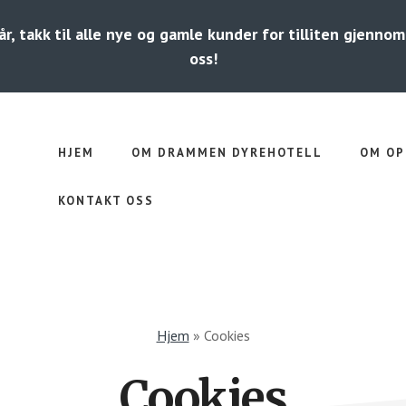
r, takk til alle nye og gamle kunder for tilliten gjenno
oss!
HJEM
OM DRAMMEN DYREHOTELL
OM O
KONTAKT OSS
Hjem
»
Cookies
Cookies