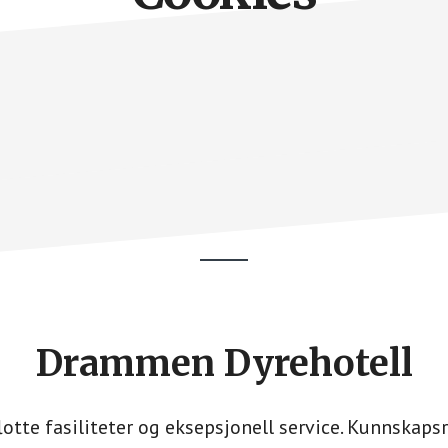
Drammen Dyrehotell
otte fasiliteter og eksepsjonell service. Kunnska